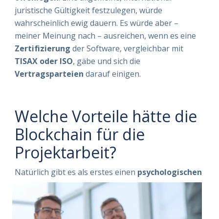
juristische Gültigkeit festzulegen, würde
wahrscheinlich ewig dauern. Es würde aber –
meiner Meinung nach – ausreichen, wenn es eine
Zertifizierung
der Software, vergleichbar mit
TISAX oder ISO
, gäbe und sich die
Vertragsparteien
darauf einigen.
Welche Vorteile hätte die
Blockchain für die
Projektarbeit?
Natürlich gibt es als erstes e
inen
psycholo
gischen