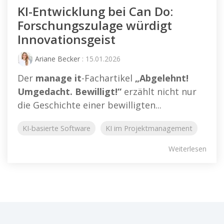
KI-Entwicklung bei Can Do:
Forschungszulage würdigt
Innovationsgeist
Ariane Becker
: 15.01.2026
Der
manage it
-Fachartikel
„Abgelehnt!
Umgedacht. Bewilligt!“
erzählt nicht nur
die Geschichte einer bewilligten...
KI-basierte Software
KI im Projektmanagement
Weiterlesen