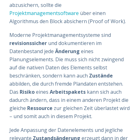
abzusichern, sollte die
Projektmanagementsoftware
über einen
Algorithmus den Block absichern (Proof of Work).
Moderne Projektmanagementsysteme sind
revisionssicher
und dokumentieren im
Datenbestand jede
Änderung
eines
Planungselements. Die muss sich nicht zwingend
auf die nativen Daten des Elements selbst
beschränken, sondern kann auch
Zustände
abbilden, die durch fremde Plandaten entstehen.
Das
Risiko
eines
Arbeitspakets
kann sich auch
dadurch ändern, dass in einem anderen Projekt die
gleiche
Ressource
zur gleichen Zeit überlastet wird
– und somit auch in diesem Projekt.
Jede Anpassung der Datenelements und jegliche
relevante
Zustandsänderung
erzeugt dann in der