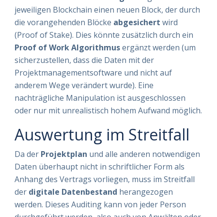
jeweiligen Blockchain einen neuen Block, der durch
die vorangehenden Blöcke
abgesichert
wird
(Proof of Stake). Dies könnte zusätzlich durch ein
Proof of Work Algorithmus
ergänzt werden (um
sicherzustellen, dass die Daten mit der
Projektmanagementsoftware und nicht auf
anderem Wege verändert wurde). Eine
nachträgliche Manipulation ist ausgeschlossen
oder nur mit unrealistisch hohem Aufwand möglich.
Auswertung im Streitfall
Da der
Projektplan
und alle anderen notwendigen
Daten überhaupt nicht in schriftlicher Form als
Anhang des Vertrags vorliegen, muss im Streitfall
der
digitale Datenbestand
herangezogen
werden. Dieses Auditing kann von jeder Person
durchgeführt werden, also auch von Anwälten oder