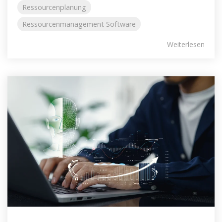
Ressourcenplanung
Ressourcenmanagement Software
Weiterlesen