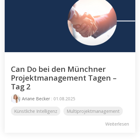
Can Do bei den Münchner
Projektmanagement Tagen –
Tag 2
Ariane Becker
: 01.08.2025
Künstliche Intelligenz
Multiprojektmanagement
Weiterlesen