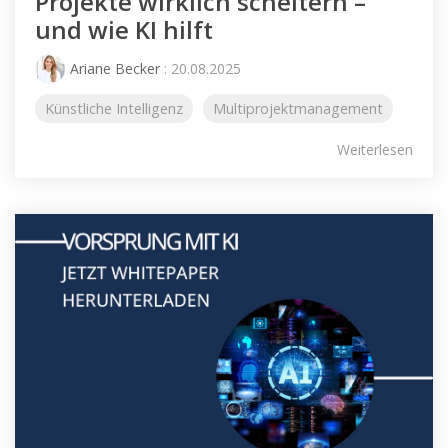
Projekte wirklich scheitern –
und wie KI hilft
Ariane Becker
: 20.08.2025
Künstliche Intelligenz
Multiprojektmanagement
Weiterlesen