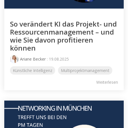
So verändert KI das Projekt- und
Ressourcenmanagement – und
wie Sie davon profitieren
können
Ariane Becker
: 19.08.2025
Künstliche Intelligenz
Multiprojektmanagement
Weiterlesen