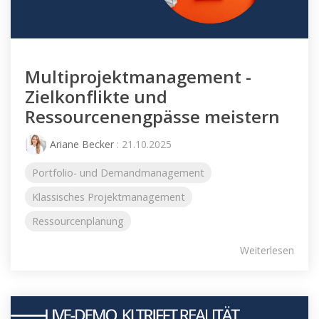
Multiprojektmanagement -
Zielkonflikte und
Ressourcenengpässe meistern
Ariane Becker
: 21.10.2025
Portfolio- und Demandmanagement
Klassisches Projektmanagement
Ressourcenplanung
Weiterlesen