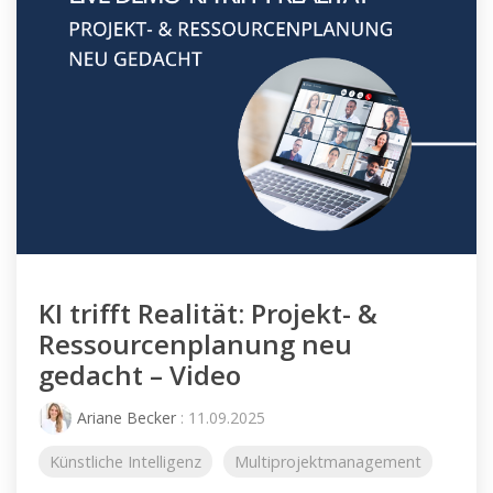
KI trifft Realität: Projekt- &
Ressourcenplanung neu
gedacht – Video
Ariane Becker
: 11.09.2025
Künstliche Intelligenz
Multiprojektmanagement