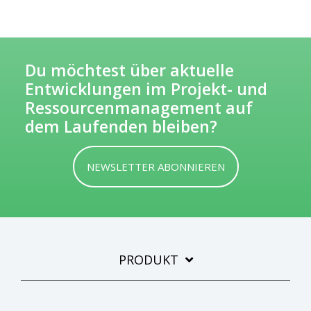
Du möchtest über aktuelle
Entwicklungen im Projekt- und
Ressourcenmanagement auf
dem Laufenden bleiben?
NEWSLETTER ABONNIEREN
PRODUKT
Wir bieten dir praktisches Wissen,
Aktuelles zur Software, Trends und
Methoden – regelmäßig und kostenlos