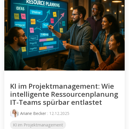
KI im Projektmanagement: Wie
intelligente Ressourcenplanung
IT-Teams spürbar entlastet
Ariane Becker
: 12.12.2025
KI im Projektmanagement