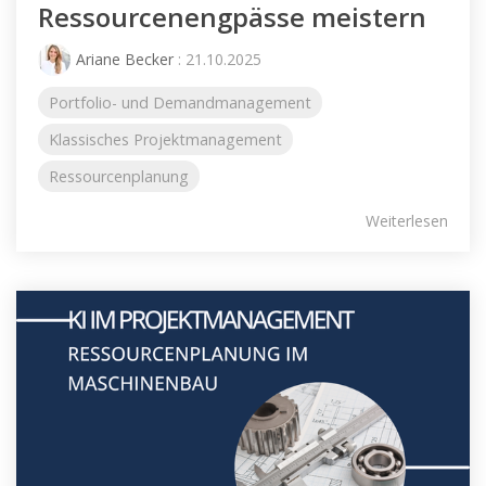
Ressourcenengpässe meistern
Ariane Becker
: 21.10.2025
Portfolio- und Demandmanagement
Klassisches Projektmanagement
Ressourcenplanung
Weiterlesen