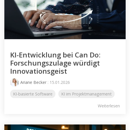
KI-Entwicklung bei Can Do:
Forschungszulage würdigt
Innovationsgeist
Ariane Becker
: 15.01.2026
KI-basierte Software
KI im Projektmanagement
Weiterlesen