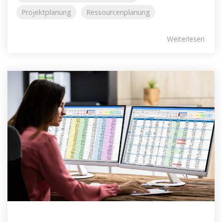
Projektplanung
Ressourcenplanung
Weiterlesen