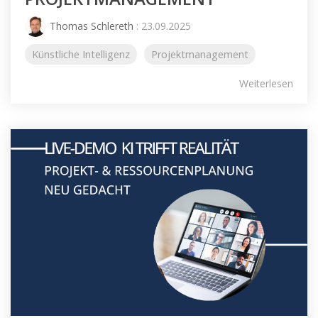
Thomas Schlereth
: 23.09.2025
Künstliche Intelligenz
Projektmanagement
Weiterlesen