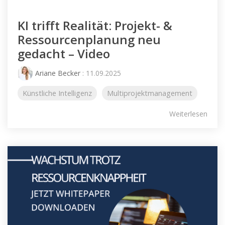
KI trifft Realität: Projekt- &
Ressourcenplanung neu
gedacht – Video
Ariane Becker
: 11.09.2025
Künstliche Intelligenz
Multiprojektmanagement
Weiterlesen