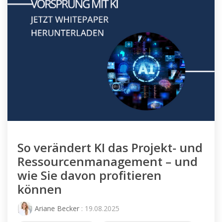
So verändert KI das Projekt- und
Ressourcenmanagement – und
wie Sie davon profitieren
können
Ariane Becker
: 19.08.2025