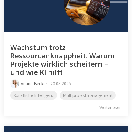
Wachstum trotz
Ressourcenknappheit: Warum
Projekte wirklich scheitern –
und wie KI hilft
Ariane Becker
: 20.08.2025
Künstliche Intelligenz
Multiprojektmanagement
Weiterlesen