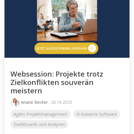
Websession: Projekte trotz
Zielkonflikten souverän
meistern
Ariane Becker
: 20.10.2025
Agiles Projektmanagement
KI-basierte Software
Dashboards und Analysen