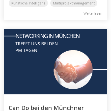
Künstliche Intelligenz
Multiprojektmanagement
Weiterlesen
Can Do bei den Münchner