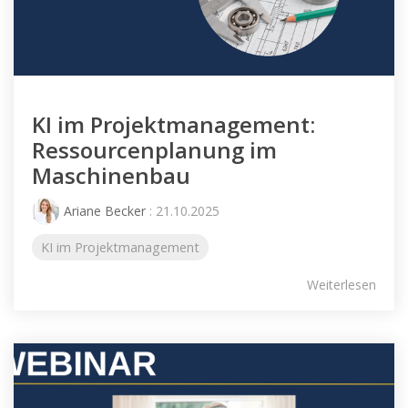
KI im Projektmanagement:
Ressourcenplanung im
Maschinenbau
Ariane Becker
: 21.10.2025
KI im Projektmanagement
Weiterlesen