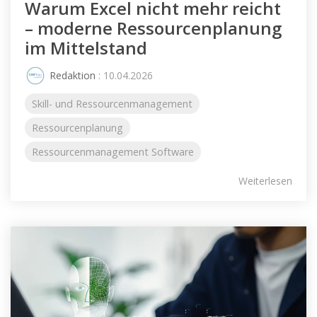
Warum Excel nicht mehr reicht
– moderne Ressourcenplanung
im Mittelstand
Redaktion
: 10.04.2026
Skill- und Ressourcenmanagement
Ressourcenplanung
Ressourcenmanagement Software
Weiterlesen