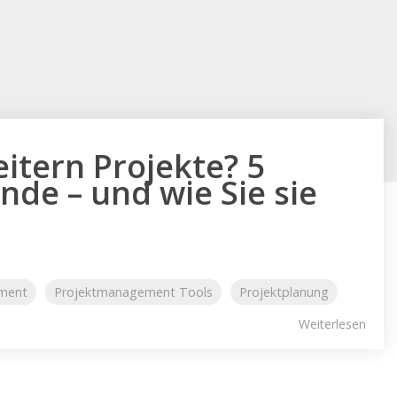
tern Projekte? 5
nde – und wie Sie sie
ement
Projektmanagement Tools
Projektplanung
Weiterlesen