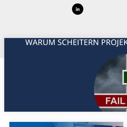
Newslette