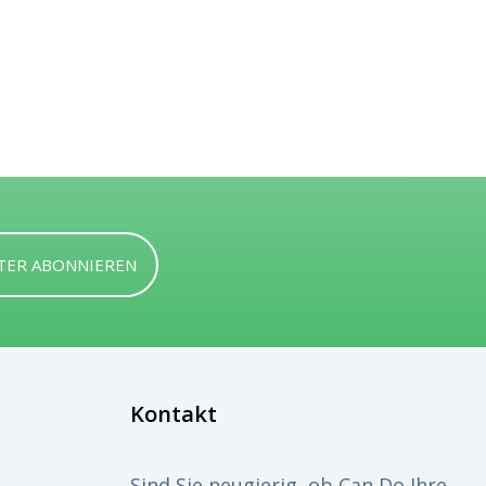
TER ABONNIEREN
Kontakt
Sind Sie neugierig, ob Can Do Ihre