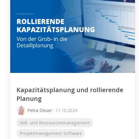
Kapazitätsplanung und rollierende
Planung
Petra Disser
: 11.10.2024
Skill- und Ressourcenmanagement
Projektmanagement Software