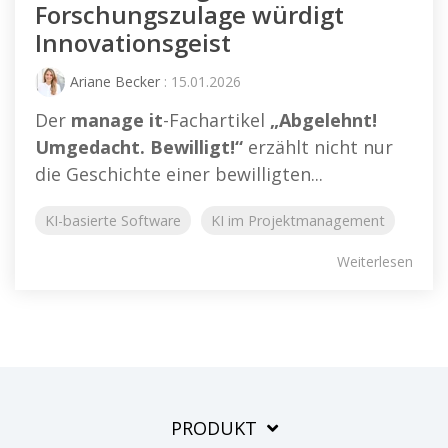
Forschungszulage würdigt
Innovationsgeist
Ariane Becker
: 15.01.2026
Der
manage it
-Fachartikel
„Abgelehnt!
Umgedacht. Bewilligt!“
erzählt nicht nur
die Geschichte einer bewilligten...
KI-basierte Software
KI im Projektmanagement
Weiterlesen
PRODUKT