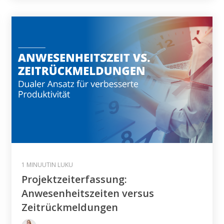
1 MINUUTIN LUKU
Projektzeiterfassung:
Anwesenheitszeiten versus
Zeitrückmeldungen