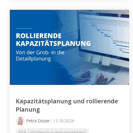
Kapazitätsplanung und rollierende
Planung
Petra Disser
: 11.10.2024
Skill- und Ressourcenmanagement