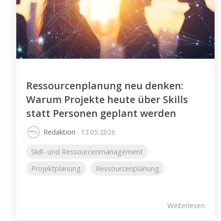
Ressourcenplanung neu denken:
Warum Projekte heute über Skills
statt Personen geplant werden
Redaktion
: 13.05.2026
Skill- und Ressourcenmanagement
Projektplanung
Ressourcenplanung
Weiterlesen