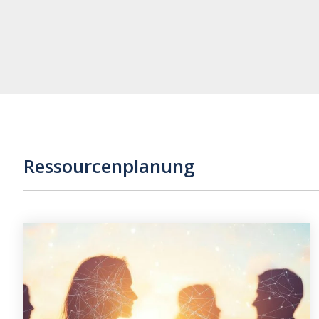
Newslette
Ressourcenplanung