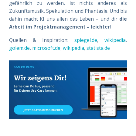
gefährlich zu werden, ist nichts anderes als
Zukunftsmusik, Spekulation und Phantasie. Und bis
dahin macht KI uns allen das Leben – und dir
die
Arbeit im Projektmanagement – leichter
!
Quellen & Inspiration:
spiegel.de
,
wikipedia
,
golem.de
,
microsoft.de
,
wikipedia
,
statista.de