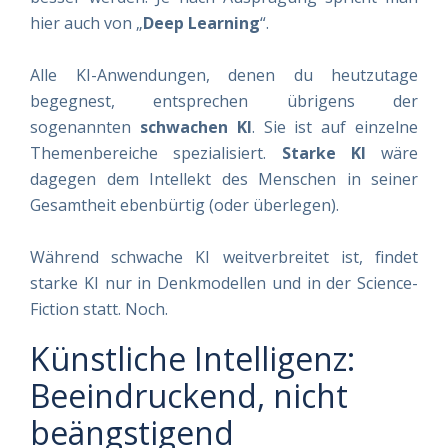
hier auch von „
Deep Learning
“.
Alle KI-Anwendungen, denen du heutzutage
begegnest, entsprechen übrigens der
sogenannten
schwachen KI
. Sie ist auf einzelne
Themenbereiche spezialisiert.
Starke KI
wäre
dagegen dem Intellekt des Menschen in seiner
Gesamtheit ebenbürtig (oder überlegen).
Während schwache KI weitverbreitet ist, findet
starke KI nur in Denkmodellen und in der Science-
Fiction statt. Noch.
Künstliche Intelligenz:
Beeindruckend, nicht
beängstigend