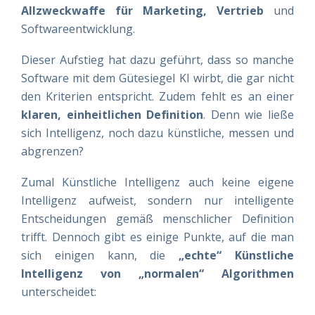
Allzweckwaffe für Marketing, Vertrieb
und
Softwareentwicklung.
Dieser Aufstieg hat dazu geführt, dass so manche
Software mit dem Gütesiegel KI wirbt, die gar nicht
den Kriterien entspricht. Zudem fehlt es an einer
klaren, einheitlichen Definition
. Denn wie ließe
sich Intelligenz, noch dazu künstliche, messen und
abgrenzen?
Zumal Künstliche Intelligenz auch keine eigene
Intelligenz aufweist, sondern nur intelligente
Entscheidungen gemäß menschlicher Definition
trifft. Dennoch gibt es einige Punkte, auf die man
sich einigen kann, die
„echte“ Künstliche
Intelligenz von „normalen“ Algorithmen
unterscheidet: