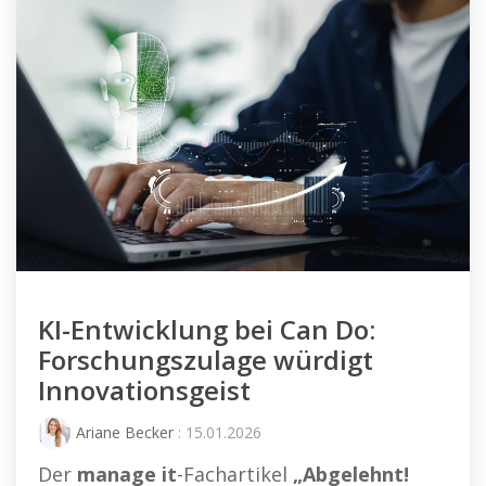
KI-Entwicklung bei Can Do:
Forschungszulage würdigt
Innovationsgeist
Ariane Becker
: 15.01.2026
Der
manage it
-Fachartikel
„Abgelehnt!