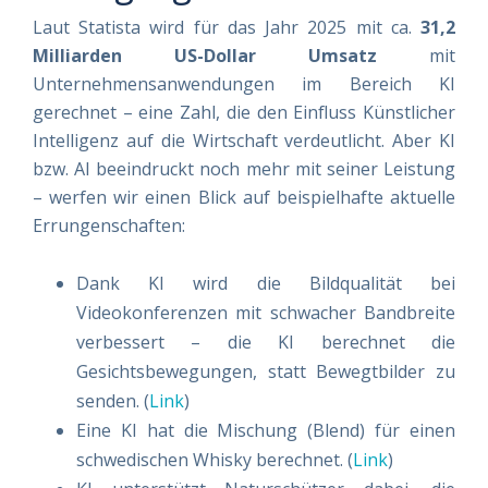
Laut Statista wird für das Jahr 2025 mit ca.
31,2
Milliarden US-Dollar Umsatz
mit
Unternehmensanwendungen im Bereich KI
gerechnet – eine Zahl, die den Einfluss Künstlicher
Intelligenz auf die Wirtschaft verdeutlicht. Aber KI
bzw. AI beeindruckt noch mehr mit seiner Leistung
– werfen wir einen Blick auf beispielhafte aktuelle
Errungenschaften:
Dank KI wird die Bildqualität bei
Videokonferenzen mit schwacher Bandbreite
verbessert – die KI berechnet die
Gesichtsbewegungen, statt Bewegtbilder zu
senden. (
Link
)
Eine KI hat die Mischung (Blend) für einen
schwedischen Whisky berechnet. (
Link
)