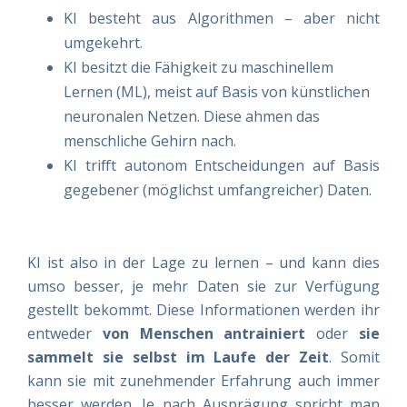
KI besteht aus Algorithmen – aber nicht
umgekehrt.
KI besitzt die Fähigkeit zu maschinellem
Lernen (ML), meist auf Basis von künstlichen
neuronalen Netzen. Diese ahmen das
menschliche Gehirn nach.
KI trifft autonom Entscheidungen auf Basis
gegebener (möglichst umfangreicher) Daten.
KI ist also in der Lage zu lernen – und kann dies
umso besser, je mehr Daten sie zur Verfügung
gestellt bekommt. Diese Informationen werden ihr
entweder
von Menschen antrainiert
oder
sie
sammelt sie selbst im Laufe der Zeit
. Somit
kann sie mit zunehmender Erfahrung auch immer
besser werden. Je nach Ausprägung spricht man