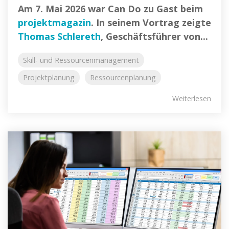
Am 7. Mai 2026 war Can Do zu Gast beim
projektmagazin
. In seinem Vortrag zeigte
Thomas Schlereth
, Geschäftsführer von...
Skill- und Ressourcenmanagement
Projektplanung
Ressourcenplanung
Weiterlesen