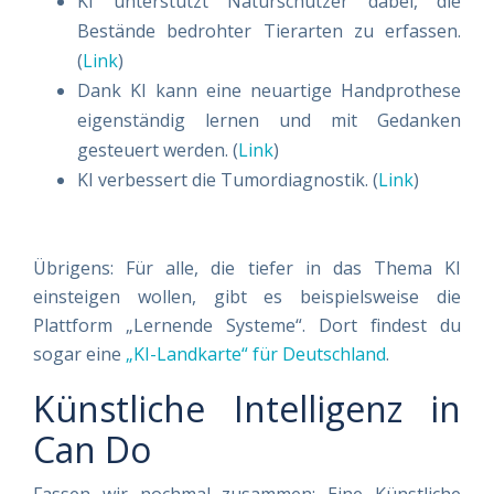
KI unterstützt Naturschützer dabei, die
Bestände bedrohter Tierarten zu erfassen.
(
Link
)
Dank KI kann eine neuartige Handprothese
eigenständig lernen und mit Gedanken
gesteuert werden. (
Link
)
KI verbessert die Tumordiagnostik. (
Link
)
Übrigens: Für alle, die tiefer in das Thema KI
einsteigen wollen, gibt es beispielsweise die
Plattform „Lernende Systeme“. Dort findest du
sogar eine
„KI-Landkarte“ für Deutschland
.
Künstliche Intelligenz in
Can Do
Fassen wir nochmal zusammen: Eine Künstliche