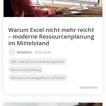
Warum Excel nicht mehr reicht
– moderne Ressourcenplanung
im Mittelstand
Redaktion
: 10.04.2026
Skill- und Ressourcenmanagement
Ressourcenplanung
Ressourcenmanagement Software
Weiterlesen