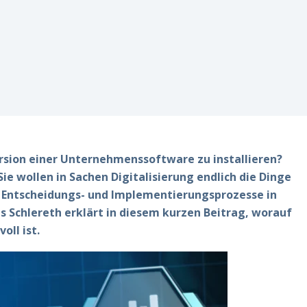
r
ersion einer Unternehmenssoftware zu installieren?
e wollen in Sachen Digitalisierung endlich die Dinge
ie Entscheidungs- und Implementierungsprozesse in
chlereth erklärt in diesem kurzen Beitrag, worauf
ll ist.