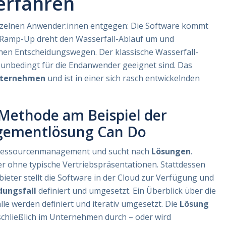
erfahren
nzelnen Anwender:innen entgegen: Die Software kommt
. Ramp-Up dreht den Wasserfall-Ablauf um und
nen Entscheidungswegen. Der klassische Wasserfall-
t unbedingt für die Endanwender geeignet sind. Das
nternehmen
und ist in einer sich rasch entwickelnden
Methode am Beispiel der
gementlösung Can Do
 Ressourcenmanagement und sucht nach
Lösungen
.
r ohne typische Vertriebspräsentationen. Stattdessen
bieter stellt die Software in der Cloud zur Verfügung und
ungsfall
definiert und umgesetzt. Ein Überblick über die
le werden definiert und iterativ umgesetzt. Die
Lösung
schließlich im Unternehmen durch – oder wird