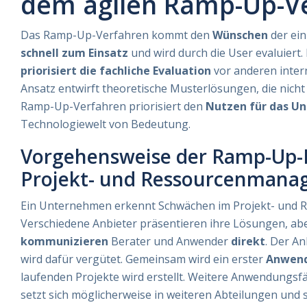
dem agilen Ramp-Up-V
Das Ramp-Up-Verfahren kommt den
Wünschen
der ei
schnell zum Einsatz
und wird durch die User evaluiert
priorisiert die fachliche Evaluation
vor anderen inter
Ansatz entwirft theoretische Musterlösungen, die nich
Ramp-Up-Verfahren priorisiert den
Nutzen für das U
Technologiewelt von Bedeutung.
Vorgehensweise der Ramp-Up-
Projekt- und Ressourcenmana
Ein Unternehmen erkennt Schwächen im Projekt- und
Verschiedene Anbieter präsentieren ihre Lösungen, abe
kommunizieren
Berater und Anwender
direkt
. Der An
wird dafür vergütet. Gemeinsam wird ein erster
Anwend
laufenden Projekte wird erstellt. Weitere Anwendungsfäl
setzt sich möglicherweise in weiteren Abteilungen und 