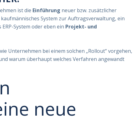
ehmen ist die
Einführung
neuer bzw. zusätzlicher
in kaufmännisches System zur Auftragsverwaltung, ein
 ERP-System oder eben ein
Projekt- und
 wie Unternehmen bei einem solchen „Rollout“ vorgehen,
n und warum überhaupt welches Verfahren angewandt
in
ine neue