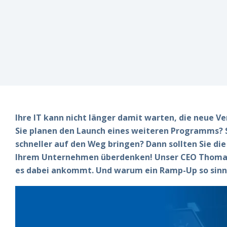
Newslette
Ihre IT kann nicht länger damit warten, die neue V
Sie planen den Launch eines weiteren Programms? Si
schneller auf den Weg bringen? Dann sollten Sie d
Ihrem Unternehmen überdenken! Unser CEO Thomas S
es dabei ankommt. Und warum ein Ramp-Up so sinnvo