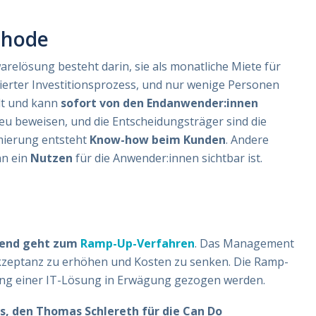
thode
relösung besteht darin, sie als monatliche Miete für
zierter Investitionsprozess, und nur wenige Personen
llt und kann
sofort von den Endanwender:innen
u beweisen, und die Entscheidungsträger sind die
imierung entsteht
Know-how beim Kunden
. Andere
nn ein
Nutzen
für die Anwender:innen sichtbar ist.
rend geht zum
Ramp-Up-Verfahren
. Das Management
Akzeptanz zu erhöhen und Kosten zu senken. Die Ramp-
ung einer IT-Lösung in Erwägung gezogen werden.
s, den Thomas Schlereth für die Can Do