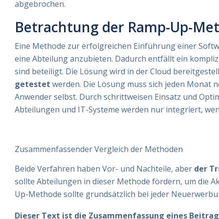
abgebrochen.
Betrachtung der Ramp-Up-Me
Eine Methode zur erfolgreichen Einführung einer Softwa
eine Abteilung anzubieten. Dadurch entfällt ein kompli
sind beteiligt. Die Lösung wird in der Cloud bereitgeste
getestet
werden. Die Lösung muss sich jeden Monat ne
Anwender selbst. Durch schrittweisen Einsatz und Opt
Abteilungen und IT-Systeme werden nur integriert, we
Zusammenfassender Vergleich der Methoden
Beide Verfahren haben Vor- und Nachteile, aber
der T
sollte Abteilungen in dieser Methode fördern, um die 
Up-Methode sollte grundsätzlich bei jeder Neuerwerb
Dieser Text ist die Zusammenfassung eines Beitrag