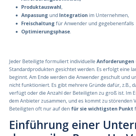
Produktauswahl
,
Anpassung
und
Integration
im Unternehmen,
Freischaltung
für Anwender und gegebenenfalls
Optimierungsphase
.
Jeder Beteiligte formuliert individuelle
Anforderungen
Standardprodukten gesichtet werden. Es erfolgt eine l
beginnt. Am Ende werden die Anwender geschult und unte
nicht funktioniert. Es gibt mehrere Gründe dafür, z.B.
verfügt oder die Anzahl der Beteiligten zu groß ist. I
dem Anbieter zusammen, und es kommt zu störenden Ve
Beteiligten oft nur auf den
für sie wichtigsten Punkt
f
Einführung einer Unt