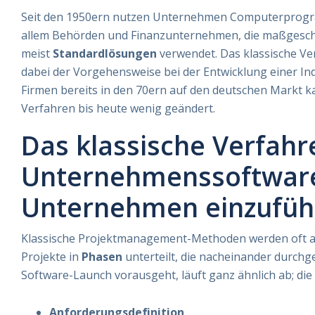
Seit den 1950ern nutzen Unternehmen Computerprog
allem Behörden und Finanzunternehmen, die maßgesch
meist
Standardlösungen
verwendet. Das klassische Ve
dabei der Vorgehensweise bei der Entwicklung einer In
Firmen bereits in den 70ern auf den deutschen Markt 
Verfahren bis heute wenig geändert.
Das klassische Verfahr
Unternehmenssoftware
Unternehmen einzufüh
Klassische Projektmanagement-Methoden werden oft als
Projekte in
Phasen
unterteilt, die nacheinander durchg
Software-Launch vorausgeht, läuft ganz ähnlich ab; die
Anforderungsdefinition,