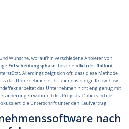
und Wünsche, woraufhin verschiedene Anbieter von
ange
Entscheidungsphase
, bevor endlich der
Rollout
rstützt. Allerdings zeigt sich oft, dass diese Methode
, dass das Unternehmen nicht über das nötige Know-how
m Endeffekt arbeitet das Unternehmen nicht eng genug mit
ränderungen während des Projekts. Dabei sind die
okussiert: die Unterschrift unter den Kaufvertrag.
ernehmenssoftware nach