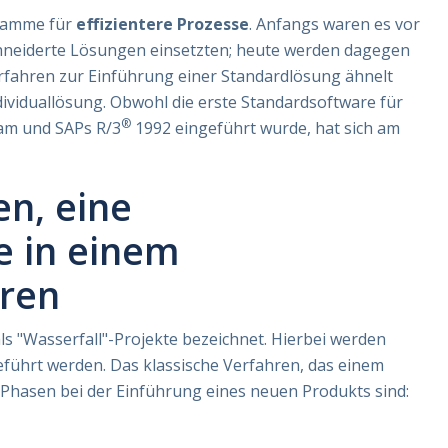
ramme für
effizientere Prozesse
. Anfangs waren es vor
neiderte Lösungen einsetzten; heute werden dagegen
rfahren zur Einführung einer Standardlösung ähnelt
dividuallösung. Obwohl die erste Standardsoftware für
®
kam und SAPs R/3
1992 eingeführt wurde, hat sich am
en, eine
 in einem
ren
 "Wasserfall"-Projekte bezeichnet. Hierbei werden
eführt werden. Das klassische Verfahren, das einem
 Phasen bei der Einführung eines neuen Produkts sind: