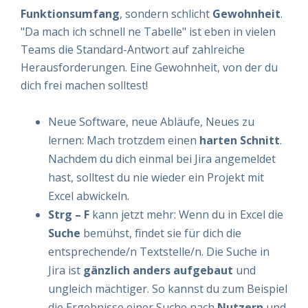
Funktionsumfang
, sondern schlicht
Gewohnheit
.
"Da mach ich schnell ne Tabelle" ist eben in vielen
Teams die Standard-Antwort auf zahlreiche
Herausforderungen. Eine Gewohnheit, von der du
dich frei machen solltest!
Neue Software, neue Abläufe, Neues zu
lernen: Mach trotzdem einen
harten Schnitt
.
Nachdem du dich einmal bei Jira angemeldet
hast, solltest du nie wieder ein Projekt mit
Excel abwickeln.
Strg – F
kann jetzt mehr: Wenn du in Excel die
Suche
bemühst, findet sie für dich die
entsprechende/n Textstelle/n. Die Suche in
Jira ist
gänzlich anders aufgebaut
und
ungleich mächtiger. So kannst du zum Beispiel
die Ergebnisse einer Suche nach
Nutzern
und