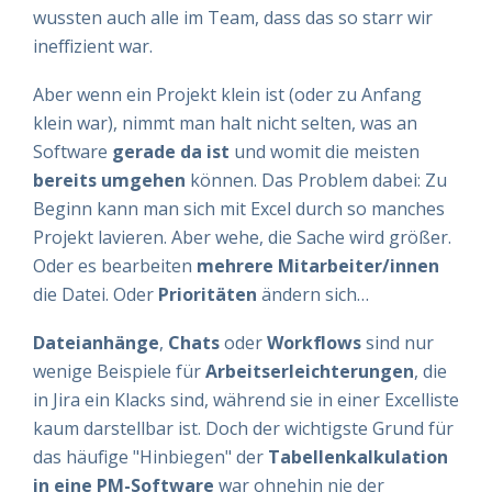
wussten auch alle im Team, dass das so starr wir
ineffizient war.
Aber wenn ein Projekt klein ist (oder zu Anfang
klein war), nimmt man halt nicht selten, was an
Software
gerade da ist
und womit die meisten
bereits umgehen
können. Das Problem dabei: Zu
Beginn kann man sich mit Excel durch so manches
Projekt lavieren. Aber wehe, die Sache wird größer.
Oder es bearbeiten
mehrere Mitarbeiter/innen
die Datei. Oder
Prioritäten
ändern sich…
Dateianhänge
,
Chats
oder
Workflows
sind nur
wenige Beispiele für
Arbeitserleichterungen
, die
in Jira ein Klacks sind, während sie in einer Excelliste
kaum darstellbar ist. Doch der wichtigste Grund für
das häufige "Hinbiegen" der
Tabellenkalkulation
in eine PM-Software
war ohnehin nie der