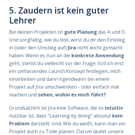
5. Zaudern ist kein guter
Lehrer
Bei deinen Projekten ist
gute Planung
das A und O.
Und sorgfältig, wie du bist, wirst du dir den Einstieg
in (oder den Umstieg auf)
Jira
nicht leicht gemacht
haben. Wenn es nun an die
konkrete Anwendung
geht, stehst du vielleicht vor der Frage: Soll ich erst
ein umfassendes Launch.Konzept festlegen, mich
einarbeiten und dann irgendwann bei einem
Projekt auf Jira umschwenken - oder einfach mal
machen und
sehen, wohin es mich führt?
Grundsätzlich ist Jira eine Software, die so
intuitiv
nutzbar ist, dass "Learning by doing" absolut
kein
Problem
darstellt. Und: Wie du weißt, kann man ein
Projekt auch zu Tode planen. Darum lautet unsere