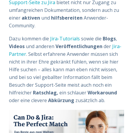
Support-Seite zu Jira
bietet nicht nur Zugang zu
umfangreichen Dokumentation, sondern auch zu
einer
aktiven
und
hilfsbereiten
Anwender-
Community.
Dazu kommen die
Jira-Tutorials
sowie die
Blogs
,
Videos
und anderen
Veröffentlichungen
der
Jira-
Partner
. Selbst erfahrene Anwender müssen sich
nicht in ihrer Ehre gekränkt fühlen, wenn sie hier
Hilfe suchen – alles kann man eben nicht wissen,
und bei so viel geballter Information fällt beim
Besuch der Support-Seite meist auch noch ein
hilfreicher
Ratschlag,
ein schlauer
Workaround
oder eine clevere
Abkürzung
zusätzlich ab.