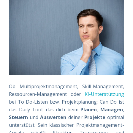
Ob Multiprojektmanagement, Skill-Management,
Ressourcen-Management oder
KI-Unterstützung
bei To Do-Listen bzw. Projektplanung: Can Do ist
das Daily Tool, das dich beim
Planen
,
Managen
,
Steuern
und
Auswerten
deiner
Projekte
optimal
unterstützt. Sein klassischer Projektmanagement-
Ansatz schafft Struktur, Transparenz und