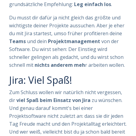
grundsätzliche Empfehlung:
Leg einfach los
.
Du musst dir dafür ja nicht gleich das größte und
wichtigste deiner Projekte aussuchen. Aber je eher
du mit Jira startest, umso früher profitieren deine
Teams
und dein
Projektmanagement
von der
Software. Du wirst sehen: Der Einstieg wird
schneller gelingen als gedacht, und du wirst schon
schnell mit
nichts anderem meh
r arbeiten wollen.
Jira: Viel Spaß!
Zum Schluss wollen wir natürlich nicht vergessen,
dir
viel Spaß beim Einsatz von Jira
zu wünschen.
Und genau darauf kommt's bei einer
Projektsoftware nicht zuletzt an: dass sie dir jeden
Tag Freude macht und den Projektalltag erleichtert.
Und wer weiß, vielleicht bist du ja schon bald bereit