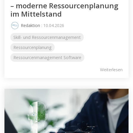
– moderne Ressourcenplanung
im Mittelstand
Redaktion
: 10.04.2026
Skill- und Ressourcenmanagement
Ressourcenplanung
Ressourcenmanagement Software
Weiterlesen