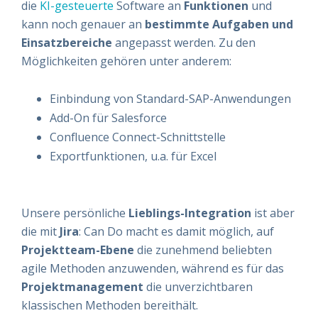
die
KI-gesteuerte
Software an
Funktionen
und
kann noch genauer an
bestimmte Aufgaben und
Einsatzbereiche
angepasst werden. Zu den
Möglichkeiten gehören unter anderem:
Einbindung von Standard-SAP-Anwendungen
Add-On für Salesforce
Confluence Connect-Schnittstelle
Exportfunktionen, u.a. für Excel
Unsere persönliche
Lieblings-Integration
ist aber
die mit
Jira
: Can Do macht es damit möglich, auf
Projektteam-Ebene
die zunehmend beliebten
agile Methoden anzuwenden, während es für das
Projektmanagement
die unverzichtbaren
klassischen Methoden bereithält.