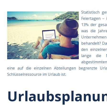
Statistisch g
Feiertagen – 
13% der gesa
was die Jahr
Unternehmen 
behandelt? Das
den einzelne
lange die M
abgestimmten 
eine auf die einzelnen Abteilungen begrenzte Urla
Schlüsselressource im Urlaub ist.
Urlaubsplanu