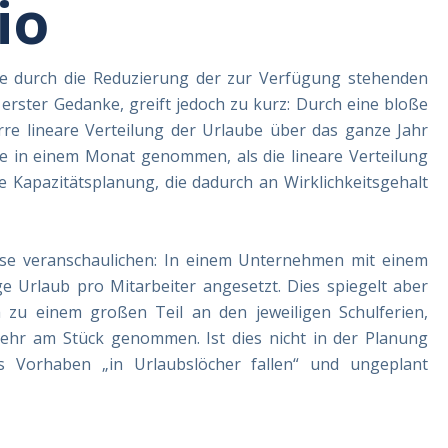
io
ube durch die Reduzierung der zur Verfügung stehenden
 erster Gedanke, greift jedoch zu kurz: Durch eine bloße
rre lineare Verteilung der Urlaube über das ganze Jahr
in einem Monat genommen, als die lineare Verteilung
e Kapazitätsplanung, die dadurch an Wirklichkeitsgehalt
eise veranschaulichen: In einem Unternehmen mit einem
 Urlaub pro Mitarbeiter angesetzt. Dies spiegelt aber
ch zu einem großen Teil an den jeweiligen Schulferien,
hr am Stück genommen. Ist dies nicht in der Planung
ass Vorhaben „in Urlaubslöcher fallen“ und ungeplant