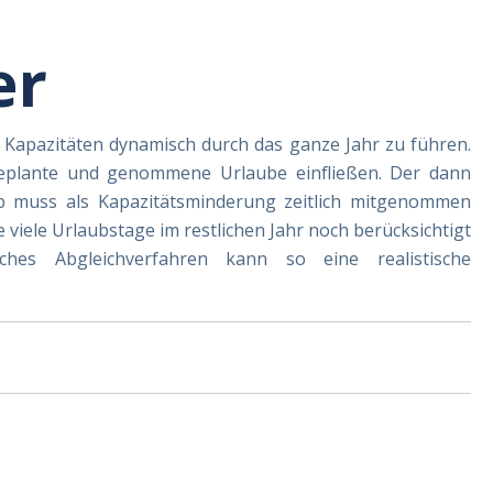
er
 Kapazitäten dynamisch durch das ganze Jahr zu führen.
eplante und genommene Urlaube einfließen. Der dann
b muss als Kapazitätsminderung zeitlich mitgenommen
e viele Urlaubstage im restlichen Jahr noch berücksichtigt
hes Abgleichverfahren kann so eine realistische