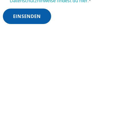
Datenschutzhinweise findest du hier
.
*