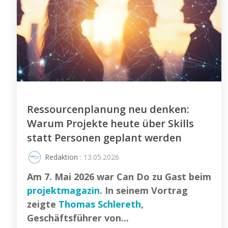
Ressourcenplanung neu denken:
Warum Projekte heute über Skills
statt Personen geplant werden
Redaktion
: 13.05.2026
Am 7. Mai 2026 war Can Do zu Gast beim
projektmagazin
. In seinem Vortrag
zeigte
Thomas Schlereth
,
Geschäftsführer von...