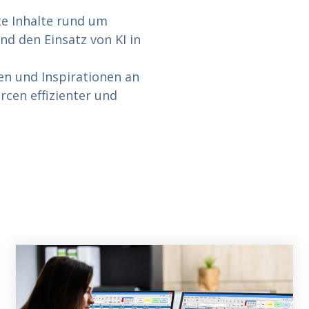
te Inhalte rund um
 den Einsatz von KI in
en und Inspirationen an
rcen effizienter und