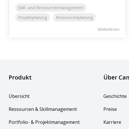
Skill- und Ressourcenmanagement
Projektplanung
Ressourcenplanung
Weiterlesen
Produkt
Über Can
Übersicht
Geschichte
Ressourcen & Skillmanagement
Preise
Portfolio- & Projektmanagement
Karriere