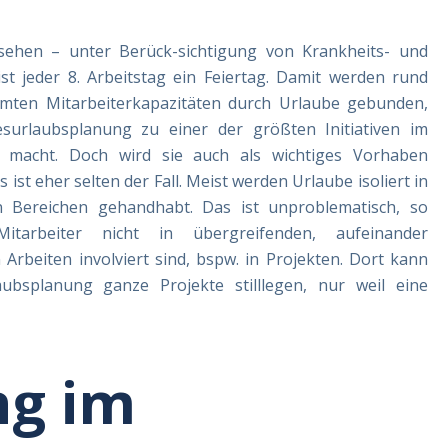
esehen – unter Berück-sichtigung von Krankheits- und
ist jeder 8. Arbeitstag ein Feiertag. Damit werden rund
mten Mitarbeiterkapazitäten durch Urlaube gebunden,
esurlaubsplanung zu einer der größten Initiativen im
macht. Doch wird sie auch als wichtiges Vorhaben
 ist eher selten der Fall. Meist werden Urlaube isoliert in
n Bereichen gehandhabt. Das ist unproblematisch, so
itarbeiter nicht in übergreifenden, aufeinander
Arbeiten involviert sind, bspw. in Projekten. Dort kann
ubsplanung ganze Projekte stilllegen, nur weil eine
ng im