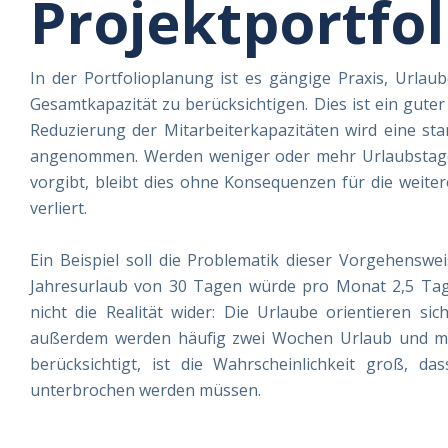
Projektportfol
In der Portfolioplanung ist es gängige Praxis, Urla
Gesamtkapazität zu berücksichtigen. Dies ist ein guter
Reduzierung der Mitarbeiterkapazitäten wird eine sta
angenommen. Werden weniger oder mehr Urlaubstage 
vorgibt, bleibt dies ohne Konsequenzen für die weiter
verliert.
Ein Beispiel soll die Problematik dieser Vorgehensw
Jahresurlaub von 30 Tagen würde pro Monat 2,5 Tage
nicht die Realität wider: Die Urlaube orientieren si
außerdem werden häufig zwei Wochen Urlaub und me
berücksichtigt, ist die Wahrscheinlichkeit groß, d
unterbrochen werden müssen.