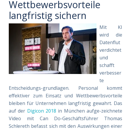
Wettbewerbsvorteile
langfristig sichern
Mit KI
wird die
Datenflut
verdichtet
und
schafft
verbesser
te
Entscheidungs-grundlagen. Personal kommt
effektiver zum Einsatz und Wettbewerbsvorteile
bleiben für Unternehmen langfristig gewahrt. Das
auf der
Digicon 2018
in München aufge-zeichnete
Video mit Can Do-Geschäftsführer Thomas
Schlereth befasst sich mit den Auswirkungen einer