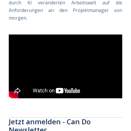
durch KI veränderten Arbeitswelt auf die
Anforderungen an den Projektmanager von
morgen.
Jetzt anmelden - Can Do
Newsletter