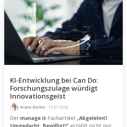
KI-Entwicklung bei Can Do:
Forschungszulage würdigt
Innovationsgeist
Ariane Becker
: 15.01.2026
Der
manage it
-Fachartikel
„Abgelehnt!
Umgedacht. Bewilligt!“
erzählt nicht nur