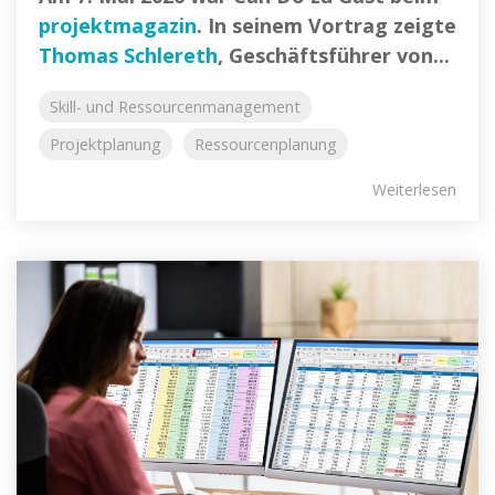
projektmagazin
. In seinem Vortrag zeigte
Thomas Schlereth
, Geschäftsführer von...
Skill- und Ressourcenmanagement
Projektplanung
Ressourcenplanung
Weiterlesen