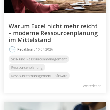
Warum Excel nicht mehr reicht
– moderne Ressourcenplanung
im Mittelstand
Redaktion
: 10.04.2026
Skill- und Ressourcenmanagement
Ressourcenplanung
Ressourcenmanagement Software
Weiterlesen