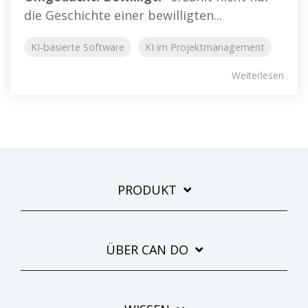
die Geschichte einer bewilligten...
KI-basierte Software
KI im Projektmanagement
Weiterlesen
PRODUKT
ÜBER CAN DO