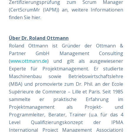
Zertifizierungsprüfung zum Scrum Manager
(CertScrumMr (IAPM)) an, weitere Informationen
finden Sie hier.
Über Dr. Roland Ottmann
Roland Ottmann ist Gründer der Ottmann &
Partner GmbH Management Consulting
(
www.ottmann.de
) und gilt als ausgewiesener
Experte für Projektmanagement. Er studierte
Maschinenbau sowie Betriebswirtschaftslehre
(MBA) und promovierte zum Dr. Phil. an der Ecole
Supérieure de Commerce – Lille et Paris. Seit 1985
sammelte er praktische Erfahrung im
Projektmanagement als Projekt- und
Programmleiter, Berater, Trainer (u.a. für das 4
Level Qualifizierungskonzept der IPMA
International Project Management Association)