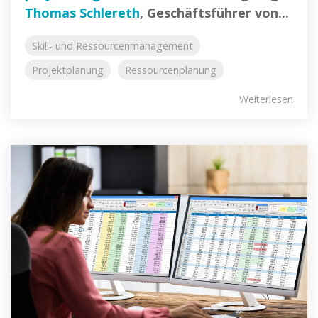
Thomas Schlereth
, Geschäftsführer von...
Skill- und Ressourcenmanagement
Projektplanung
Ressourcenplanung
Weiterlesen