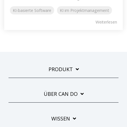
KI-basierte Software
KI im Projektmanagement
Weiterlesen
PRODUKT
ÜBER CAN DO
WISSEN