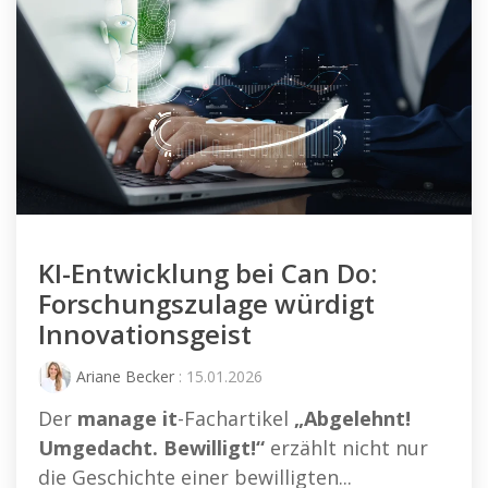
KI-Entwicklung bei Can Do:
Forschungszulage würdigt
Innovationsgeist
Ariane Becker
: 15.01.2026
Der
manage it
-Fachartikel
„Abgelehnt!
Umgedacht. Bewilligt!“
erzählt nicht nur
die Geschichte einer bewilligten...