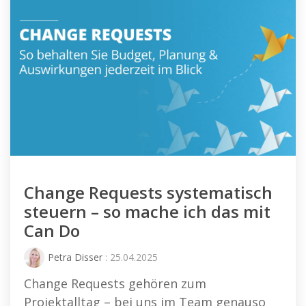
Change Requests systematisch
steuern – so mache ich das mit
Can Do
Petra Disser
: 25.04.2025
Change Requests gehören zum
Projektalltag – bei uns im Team genauso