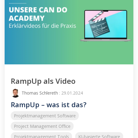
RampUp als Video
Thomas Schlereth
: 29.01.2024
RampUp – was ist das?
Projektmanagement Software
Project Management Office
Projektmanagement Tools
KI-basierte Software