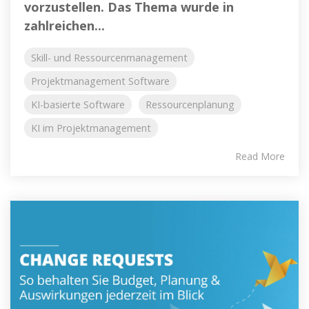
vorzustellen. Das Thema wurde in
zahlreichen...
Skill- und Ressourcenmanagement
Projektmanagement Software
KI-basierte Software
Ressourcenplanung
KI im Projektmanagement
Read More