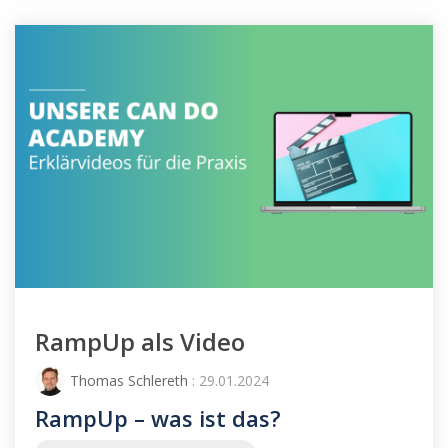
RampUp als Video
Thomas Schlereth
: 29.01.2024
RampUp – was ist das?