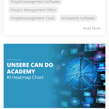
Projektmanagement Software
Project Management Office
Projektmanagement Tools
KI-basierte Software
Read More