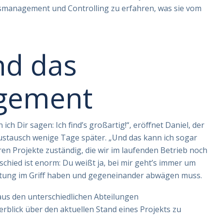
ätsmanagement und Controlling zu erfahren, was sie vom
nd das
gement
 Dir sagen: Ich find’s großartig!“, eröffnet Daniel, der
stausch wenige Tage später. „Und das kann ich sogar
eren Projekte zuständig, die wir im laufenden Betrieb noch
chied ist enorm: Du weißt ja, bei mir geht’s immer um
istung im Griff haben und gegeneinander abwägen muss.
aus den unterschiedlichen Abteilungen
lick über den aktuellen Stand eines Projekts zu