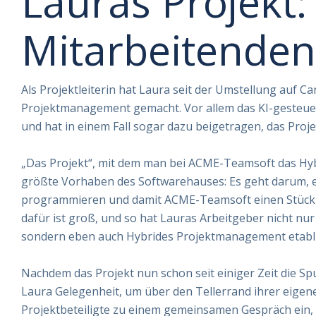
Lauras Projekt:
Mitarbeitenden
Als Projektleiterin hat Laura seit der Umstellung auf 
Projektmanagement gemacht. Vor allem das KI-gesteue
und hat in einem Fall sogar dazu beigetragen, das Proj
„Das Projekt“, mit dem man bei ACME-Teamsoft das Hyb
größte Vorhaben des Softwarehauses: Es geht darum, e
programmieren und damit ACME-Teamsoft einen Stück v
dafür ist groß, und so hat Lauras Arbeitgeber nicht nur
sondern eben auch Hybrides Projektmanagement etabli
Nachdem das Projekt nun schon seit einiger Zeit die Spu
Laura Gelegenheit, um über den Tellerrand ihrer eigene
Projektbeteiligte zu einem gemeinsamen Gespräch ein, 