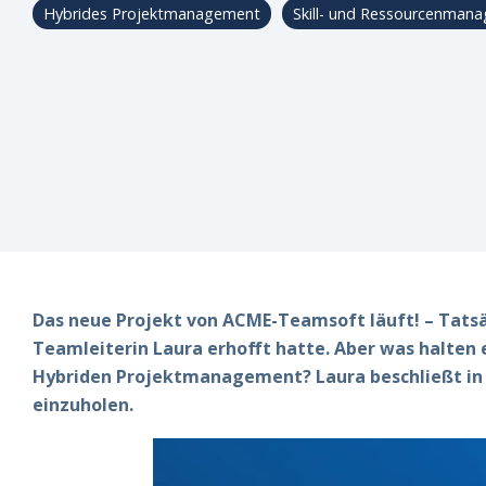
Hybrides Projektmanagement
Skill- und Ressourcenman
Newslette
Das neue Projekt von ACME-Teamsoft läuft! – Tatsä
Teamleiterin Laura erhofft hatte. Aber was halten 
Hybriden Projektmanagement? Laura beschließt in T
einzuholen.