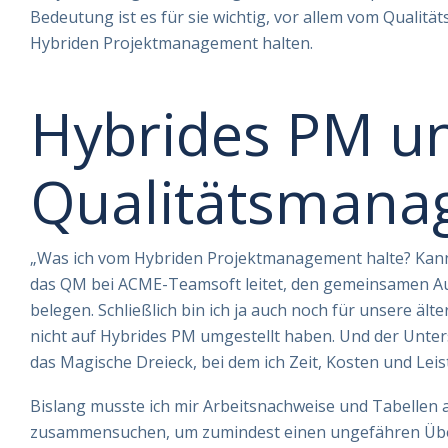
Bedeutung ist es für sie wichtig, vor allem vom Qualit
Hybriden Projektmanagement halten.
Hybrides PM u
Qualitätsmana
„Was ich vom Hybriden Projektmanagement halte? Kann ich
das QM bei ACME-Teamsoft leitet, den gemeinsamen Au
belegen. Schließlich bin ich ja auch noch für unsere ält
nicht auf Hybrides PM umgestellt haben. Und der Unters
das Magische Dreieck, bei dem ich Zeit, Kosten und Le
Bislang musste ich mir Arbeitsnachweise und Tabellen 
zusammensuchen, um zumindest einen ungefähren Überb