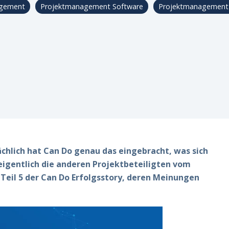
agement
Projektmanagement Software
Projektmanagement
r
chlich hat Can Do genau das eingebracht, was sich
eigentlich die anderen Projektbeteiligten vom
eil 5 der Can Do Erfolgsstory, deren Meinungen