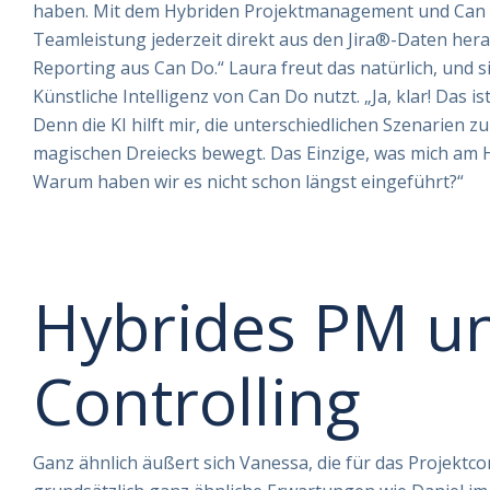
haben. Mit dem Hybriden Projektmanagement und Can Do 
Teamleistung jederzeit direkt aus den Jira®-Daten hera
Reporting aus Can Do.“ Laura freut das natürlich, und s
Künstliche Intelligenz von Can Do nutzt. „Ja, klar! Das 
Denn die KI hilft mir, die unterschiedlichen Szenarien zu
magischen Dreiecks bewegt. Das Einzige, was mich am 
Warum haben wir es nicht schon längst eingeführt?“
Hybrides PM u
Controlling
Ganz ähnlich äußert sich Vanessa, die für das Projektcon