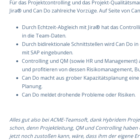
Für das Projektcontrolling und das Projekt-Qualitäts
Jira® und Can Do zahlreiche Vorzüge. Auf Seite von Ca
Durch Echtzeit-Abgleich mit Jira® hat das Controlli
in die Team-Daten.
Durch bidirektionale Schnittstellen wird Can Do 
mit SAP eingebunden.
Controlling und QM (sowie HR und Management) 
und profitieren von dessen Risikomanagement, B
Can Do macht aus grober Kapazitätsplanung eine d
Planung.
Can Do meldet drohende Probleme oder Risiken.
Alles gut also bei ACME-Teamsoft, dank Hybridem Pro
schon, denn Projektleitung, QM und Controlling haben 
jetzt noch zustoßen kann, wäre, dass ihm der eigene Erf