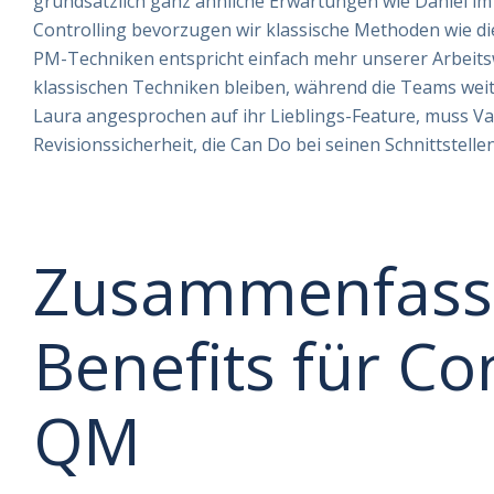
grundsätzlich ganz ähnliche Erwartungen wie Daniel i
Controlling bevorzugen wir klassische Methoden wie die
PM-Techniken entspricht einfach mehr unserer Arbeits
klassischen Techniken bleiben, während die Teams weite
Laura angesprochen auf ihr Lieblings-Feature, muss Va
Revisionssicherheit, die Can Do bei seinen Schnittstell
Zusammenfass
Benefits für Co
QM