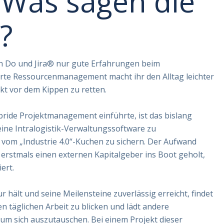
 Was sagen die
?
Can Do und Jira® nur gute Erfahrungen beim
rte Ressourcenmanagement macht ihr den Alltag leichter
ekt vor dem Kippen zu retten.
ride Projektmanagement einführte, ist das bislang
ine Intralogistik-Verwaltungssoftware zu
om „Industrie 4.0“-Kuchen zu sichern. Der Aufwand
 erstmals einen externen Kapitalgeber ins Boot geholt,
ert.
r hält und seine Meilensteine zuverlässig erreicht, findet
n täglichen Arbeit zu blicken und lädt andere
um sich auszutauschen. Bei einem Projekt dieser