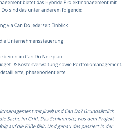
management bietet das Hybride Projektmanagement mit
n Do sind das unter anderem folgende:
ng via Can Do jederzeit Einblick
in die Unternehmenssteuerung
arbeiten im Can Do Netzplan
udget- & Kostenverwaltung sowie Portfoliomanagement.
etaillierte, phasenorientierte
jektmanagement mit Jira® und Can Do? Grundsätzlich
die Sache im Griff. Das Schlimmste, was dem Projekt
olg auf die Füße fällt. Und genau das passiert in der