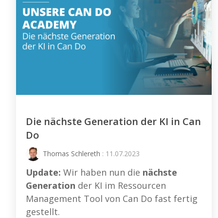
Die nächste Generation der KI in Can
Do
Thomas Schlereth
: 11.07.2023
Update:
Wir haben nun die
nächste
Generation
der KI im Ressourcen
Management Tool von Can Do fast fertig
gestellt.