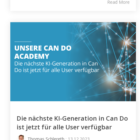
Read More
Die nächste KI-Generation in Can Do
ist jetzt für alle User verfügbar
Thomas Schlereth
: 13.12.2023