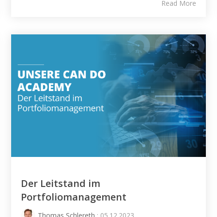
Read More
Der Leitstand im
Portfoliomanagement
Thomas Schlereth
: 05.12.2023