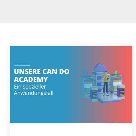
Newslette