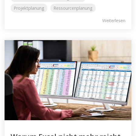
Projektplanung
Ressourcenplanung
Weiterlesen