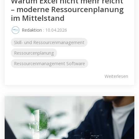
Warum Excel nicht mehr reicht
– moderne Ressourcenplanung
im Mittelstand
Redaktion
: 10.04.2026
Skill- und Ressourcenmanagement
Ressourcenplanung
Ressourcenmanagement Software
Weiterlesen