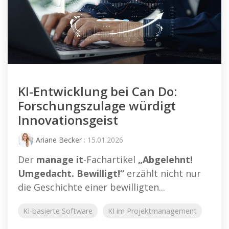
KI-Entwicklung bei Can Do:
Forschungszulage würdigt
Innovationsgeist
Ariane Becker
: 15.01.2026
Der
manage it
-Fachartikel
„Abgelehnt!
Umgedacht. Bewilligt!“
erzählt nicht nur
die Geschichte einer bewilligten...
KI-basierte Software
KI im Projektmanagement