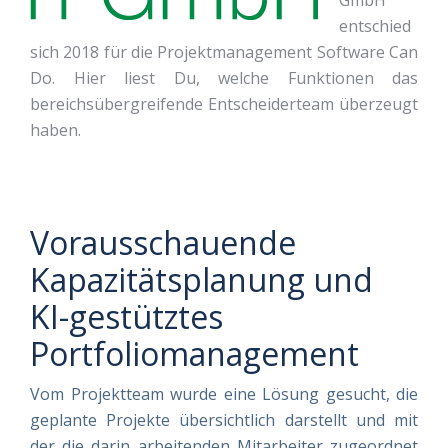
GmbH
entschied
sich 2018 für die Projektmanagement Software Can
Do. Hier liest Du, welche Funktionen das
bereichsübergreifende Entscheiderteam überzeugt
haben.
Vorausschauende
Kapazitätsplanung und
KI-gestütztes
Portfoliomanagement
Vom Projektteam wurde eine Lösung gesucht, die
geplante Projekte übersichtlich darstellt und mit
der die darin arbeitenden Mitarbeiter zugeordnet