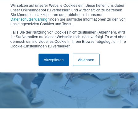
Wir setzen auf unserer Website Cookies ein. Diese helfen uns dabei
Termin vereinbaren
+49 (0) 89 512 65 100
unser Onlineangebot zu verbessern und wirtschaftlich zu betreiben.
Sie können dies akzeptieren oder ablehnen. In unserer
Datenschutzerklärung
finden Sie sämtliche Informationen zu den von
uns eingesetzten Cookies und Tools.
Falls Sie der Nutzung von Cookies nicht zustimmen (Ablehnen), wird
Ihr Surfverhalten auf dieser Webseite nicht nachverfolgt. Es wird aber
dennoch ein individuelles Cookie in Ihrem Browser abgelegt, um Ihre
Cookie-Einstellungen zu vermerken.
Akzeptieren
Ablehnen
Unsere Partner