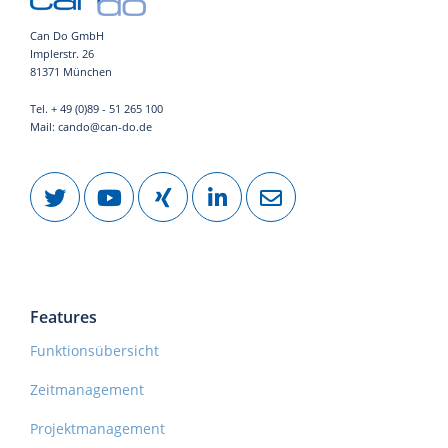
Can Do GmbH
Implerstr. 26
81371 München
Tel. + 49 (0)89 - 51 265 100
Mail: cando@can-do.de
Features
Funktionsübersicht
Zeitmanagement
Projektmanagement