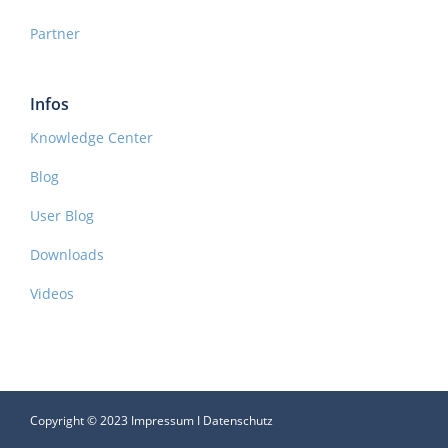
Partner
Infos
Knowledge Center
Blog
User Blog
Downloads
Videos
Copyright © 2023
Impressum
I
Datenschutz