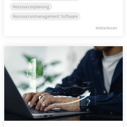
Ressourcenplanung
Ressourcenmanagement Software
Weiterlesen