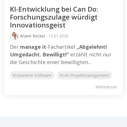
KI-Entwicklung bei Can Do:
Forschungszulage würdigt
Innovationsgeist
Ariane Becker
: 15.01.2026
Der
manage it
-Fachartikel
„Abgelehnt!
Umgedacht. Bewilligt!“
erzählt nicht nur
die Geschichte einer bewilligten...
KI-basierte Software
KI im Projektmanagement
Weiterlesen