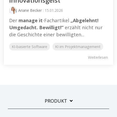
Innovationsgeist
Ariane Becker
: 15.01.2026
Der
manage it
-Fachartikel
„Abgelehnt!
Umgedacht. Bewilligt!“
erzählt nicht nur
die Geschichte einer bewilligten...
KI-basierte Software
KI im Projektmanagement
Weiterlesen
PRODUKT