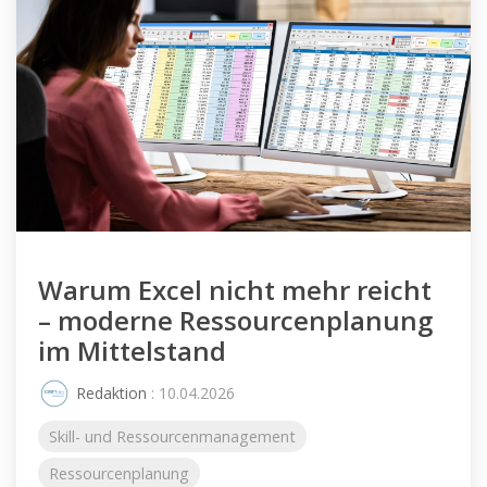
Warum Excel nicht mehr reicht
– moderne Ressourcenplanung
im Mittelstand
Redaktion
: 10.04.2026
Skill- und Ressourcenmanagement
Ressourcenplanung