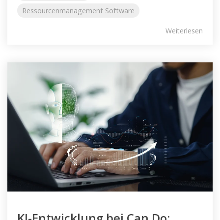
Ressourcenmanagement Software
Weiterlesen
KI-Entwicklung bei Can Do: