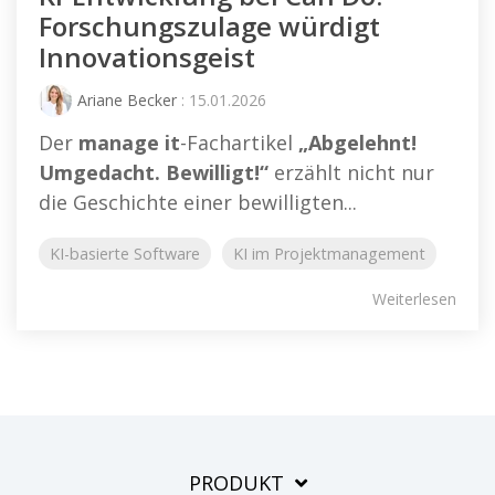
Forschungszulage würdigt
Innovationsgeist
Ariane Becker
: 15.01.2026
Der
manage it
-Fachartikel
„Abgelehnt!
Umgedacht. Bewilligt!“
erzählt nicht nur
die Geschichte einer bewilligten...
KI-basierte Software
KI im Projektmanagement
Weiterlesen
PRODUKT