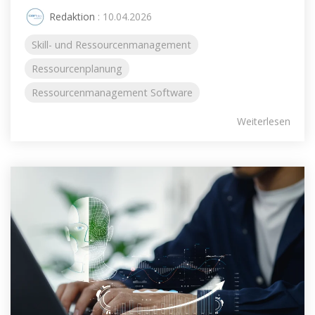
Redaktion
: 10.04.2026
Skill- und Ressourcenmanagement
Ressourcenplanung
Ressourcenmanagement Software
Weiterlesen