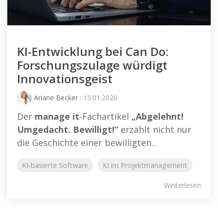
KI-Entwicklung bei Can Do:
Forschungszulage würdigt
Innovationsgeist
Ariane Becker
: 15.01.2026
Der
manage it
-Fachartikel
„Abgelehnt!
Umgedacht. Bewilligt!“
erzählt nicht nur
die Geschichte einer bewilligten...
KI-basierte Software
KI im Projektmanagement
Weiterlesen