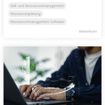
Skill- und Ressourcenmanagement
Ressourcenplanung
Ressourcenmanagement Software
Weiterlesen