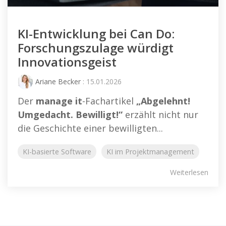
KI-Entwicklung bei Can Do:
Forschungszulage würdigt
Innovationsgeist
Ariane Becker
: 15.01.2026
Der
manage it
-Fachartikel
„Abgelehnt!
Umgedacht. Bewilligt!“
erzählt nicht nur
die Geschichte einer bewilligten...
KI-basierte Software
KI im Projektmanagement
Weiterlesen