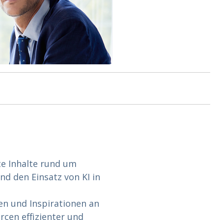
te Inhalte rund um
 den Einsatz von KI in
en und Inspirationen an
rcen effizienter und