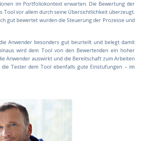
ionen im Portfoliokontext erwarten. Die Bewertung der
 Tool vor allem durch seine Übersichtlichkeit überzeugt.
lich gut bewertet wurden die Steuerung der Prozesse und
die Anwender besonders gut beurteilt und belegt damit
hinaus wird dem Tool von den Bewertenden ein hoher
 die Anwender auswirkt und die Bereitschaft zum Arbeiten
n die Tester dem Tool ebenfalls gute Einstufungen – im