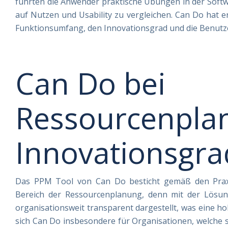
führten die Anwender praktische Übungen in der Softw
auf Nutzen und Usability zu vergleichen. Can Do hat 
Funktionsumfang, den Innovationsgrad und die Benutze
Can Do bei
Ressourcenpla
Innovationsgra
Das PPM Tool von Can Do besticht gemäß den Prax
Bereich der Ressourcenplanung, denn mit der Lösu
organisationsweit transparent dargestellt, was eine hoh
sich Can Do insbesondere für Organisationen, welche