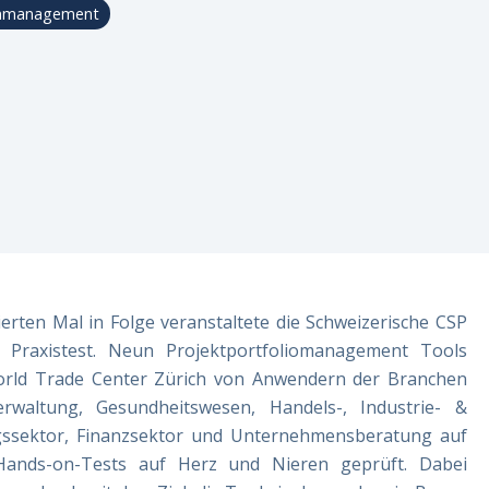
cenmanagement
r
ierten Mal in Folge veranstaltete die Schweizerische CSP
raxistest. Neun Projektportfoliomanagement Tools
rld Trade Center Zürich von Anwendern der Branchen
Verwaltung, Gesundheitswesen, Handels-, Industrie- &
ngssektor, Finanzsektor und Unternehmensberatung auf
Hands-on-Tests auf Herz und Nieren geprüft. Dabei