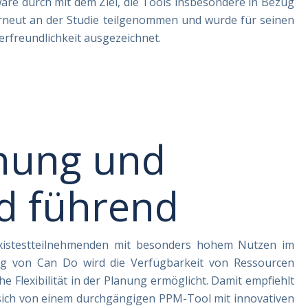
are durch mit dem Ziel, die Tools insbesondere in Bezug
erneut an der Studie teilgenommen und wurde für seinen
rfreundlichkeit ausgezeichnet.
nung und
d führend
istestteilnehmenden mit besonders hohem Nutzen im
ng von Can Do wird die Verfügbarkeit von Ressourcen
e Flexibilität in der Planung ermöglicht. Damit empfiehlt
 sich von einem durchgängigen PPM-Tool mit innovativen