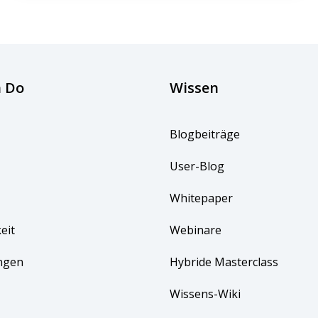
 Do
Wissen
Blogbeiträge
User-Blog
Whitepaper
eit
Webinare
ngen 
Hybride Masterclass
Wissens-Wiki