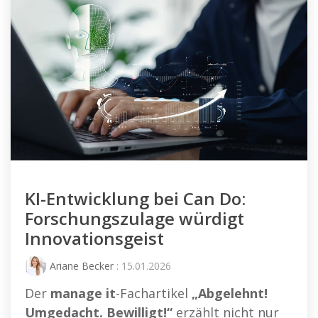
KI-Entwicklung bei Can Do:
Forschungszulage würdigt
Innovationsgeist
Ariane Becker
: 15.01.2026
Der
manage it
-Fachartikel
„Abgelehnt!
Umgedacht. Bewilligt!“
erzählt nicht nur