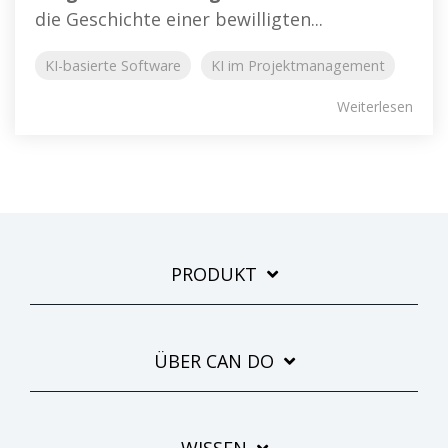
die Geschichte einer bewilligten...
KI-basierte Software
KI im Projektmanagement
Weiterlesen
PRODUKT
ÜBER CAN DO
WISSEN