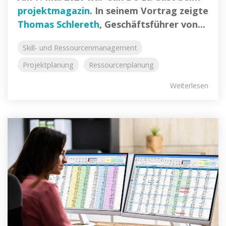
projektmagazin
. In seinem Vortrag zeigte
Thomas Schlereth
, Geschäftsführer von...
Skill- und Ressourcenmanagement
Projektplanung
Ressourcenplanung
Weiterlesen