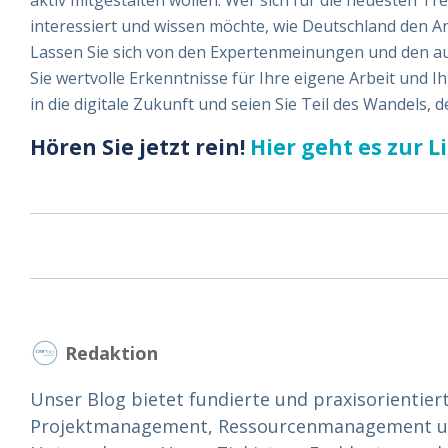
aktiv mitgestalten wollen. Wer sich für die neuesten T
interessiert und wissen möchte, wie Deutschland den An
Lassen Sie sich von den Expertenmeinungen und den a
Sie wertvolle Erkenntnisse für Ihre eigene Arbeit und 
in die digitale Zukunft und seien Sie Teil des Wandels, 
Hören Sie jetzt rein!
Hier geht es zur L
Redaktion
Unser Blog bietet fundierte und praxisorientier
Projektmanagement, Ressourcenmanagement und