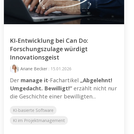
KI-Entwicklung bei Can Do:
Forschungszulage würdigt
Innovationsgeist
Ariane Becker
: 15.01.2026
Der
manage it
-Fachartikel
„Abgelehnt!
Umgedacht. Bewilligt!“
erzählt nicht nur
die Geschichte einer bewilligten...
KI-basierte Software
KI im Projektmanagement