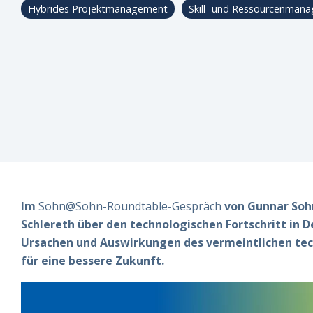
Hybrides Projektmanagement
Skill- und Ressourcenman
Newslette
Im
Sohn@Sohn-Roundtable-Gespräch
von Gunnar Sohn
Schlereth über den technologischen Fortschritt in 
Ursachen und Auswirkungen des vermeintlichen tec
für eine bessere Zukunft.