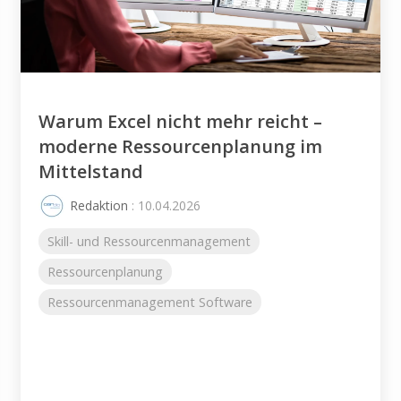
Warum Excel nicht mehr reicht –
moderne Ressourcenplanung im
Mittelstand
Redaktion
: 10.04.2026
Skill- und Ressourcenmanagement
Ressourcenplanung
Ressourcenmanagement Software