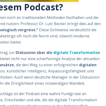
iesem Podcast?
men noch an traditionellen Methoden festhalten und die
end nutzen. Professor Dr. Lutz Becker bringt dies auf den
nologisch vergreist.“
Diese Sichtweise verdeutlicht die
 Meetings oft noch die Norm sind, obwohl moderne
iten bietet.
itrag zur
Diskussion über die
digitale Transformation
r bietet nicht nur eine scharfsinnige Analyse der aktuellen
ansätze
, die den Weg zu einer erfolgreichen
digitalen
n, künstlicher Intelligenz, Anpassungsfähigkeit und
rgehoben. Auch wenn deutsche Manager in der Diskussion
 die Dringlichkeit eines notwendigen Wandels.
schläge ist der Podcast eine wahre Fundgrube an
, Entscheider und alle, die die digitale Transformation