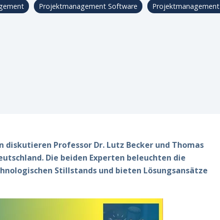
agement
Projektmanagement Software
Projektmanagement
r
 diskutieren Professor Dr. Lutz Becker und Thomas
Deutschland. Die beiden Experten beleuchten die
hnologischen Stillstands und bieten Lösungsansätze