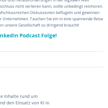
rends und Herausforderungen in der digitalen Welt
schluss nicht verlieren kann, sollte unbedingt reinhören.
ufschlussreichen Diskussionen beflügeln und gewinnen
Ihr Unternehmen. Tauchen Sie ein in eine spannende Reise
den unsere Gesellschaft so dringend braucht!
inkedIn Podcast Folge!
te Inhalte rund um
 den Einsatz von KI in