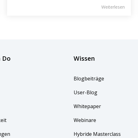
Weiterlesen
 Do
Wissen
Blogbeiträge
User-Blog
Whitepaper
eit
Webinare
ngen 
Hybride Masterclass