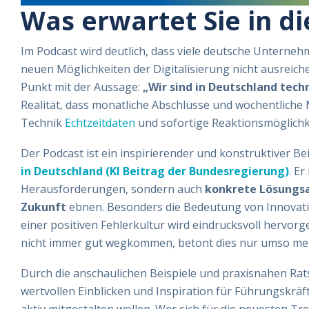
Was erwartet Sie in d
Im Podcast wird deutlich, dass viele deutsche Unterneh
neuen Möglichkeiten der Digitalisierung nicht ausreich
Punkt mit der Aussage:
„Wir sind in Deutschland tech
Realität, dass monatliche Abschlüsse und wöchentliche
Technik
Echtzeitdaten
und sofortige Reaktionsmöglichke
Der Podcast ist ein inspirierender und konstruktiver Be
in Deutschland (KI Beitrag der Bundesregierung)
. E
Herausforderungen, sondern auch
konkrete Lösungs
Zukunft
ebnen. Besonders die Bedeutung von Innovatio
einer positiven Fehlerkultur wird eindrucksvoll hervo
nicht immer gut wegkommen, betont dies nur umso mehr
Durch die anschaulichen Beispiele und praxisnahen Rat
wertvollen Einblicken und Inspiration für Führungskräfte