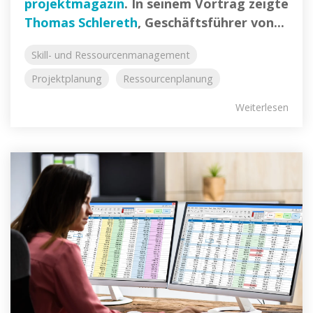
projektmagazin
. In seinem Vortrag zeigte
Thomas Schlereth
, Geschäftsführer von...
Skill- und Ressourcenmanagement
Projektplanung
Ressourcenplanung
Weiterlesen