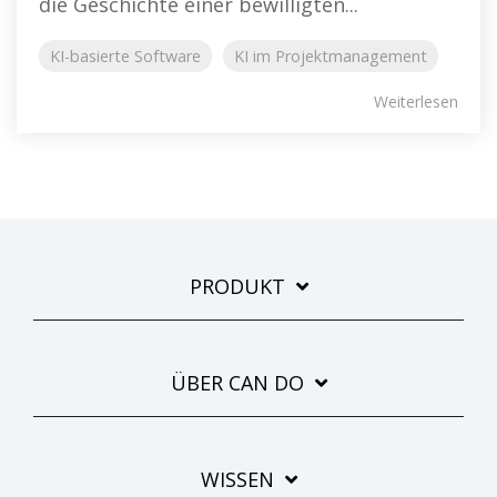
die Geschichte einer bewilligten...
KI-basierte Software
KI im Projektmanagement
Weiterlesen
PRODUKT
ÜBER CAN DO
WISSEN