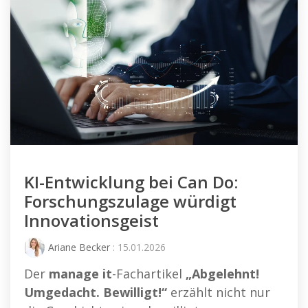
KI-Entwicklung bei Can Do:
Forschungszulage würdigt
Innovationsgeist
Ariane Becker
: 15.01.2026
Der
manage it
-Fachartikel
„Abgelehnt!
Umgedacht. Bewilligt!“
erzählt nicht nur